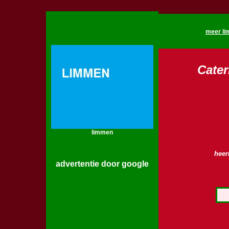
meer li
Cater
limmen
heer
advertentie door google