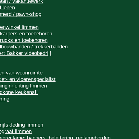
baan / vakantiewerk
d lenen
merd / pawn-shop
renwinkel limmen
-karpers en toebehoren
trucks en toebehoren
dbouwbanden / trekkerbanden
ert Bakker videobedrijf
en van woonruimte
ket- en vloerenspecialist
inginrichting limmen
dkope keukens!!
ring
rijfskleding limmen
ograaf limmen
tenreclame: banners, belettering, reclameborden