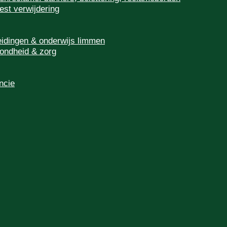
est verwijdering
eidingen & onderwijs limmen
ondheid & zorg
ncie