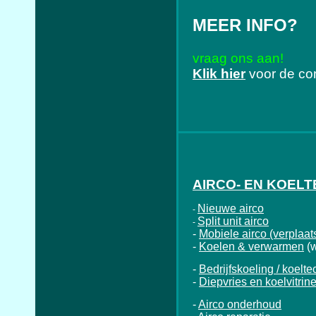
MEER INFO?
vraag ons aan!
Klik hier
voor de co
AIRCO- EN KOEL
Nieuwe airco
-
Split unit airco
-
-
Mobiele airco (verplaat
-
Koelen & verwarmen
(
-
Bedrijfskoeling / koelte
-
Diepvries en koelvitrin
-
Airco onderhoud