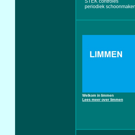
STEK controles
periodiek schoonmaken
Welkom in limmen
Lees meer over limmen