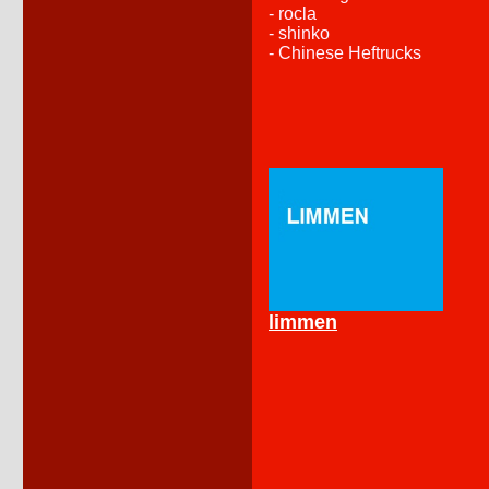
- rocla
- shinko
- Chinese Heftrucks
limmen