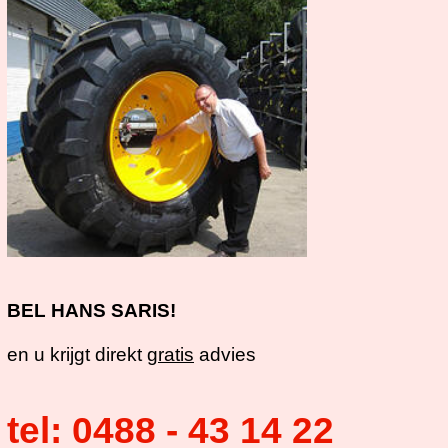
BEL HANS SARIS!
en u krijgt direkt
gratis
advies
tel: 0488 - 43 14 22