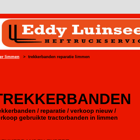
er limmen
> trekkerbanden reparatie limmen
TREKKERBANDEN
ekkerbanden / reparatie / verkoop nieuw /
rkoop gebruikte tractorbanden in limmen