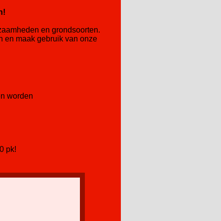
n!
rkzaamheden en grondsoorten.
an en maak gebruik van onze
len worden
0 pk!