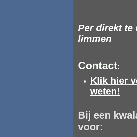
Per direkt t
limmen
Contact
:
Klik hier 
weten!
Bij
een
kwal
voor: