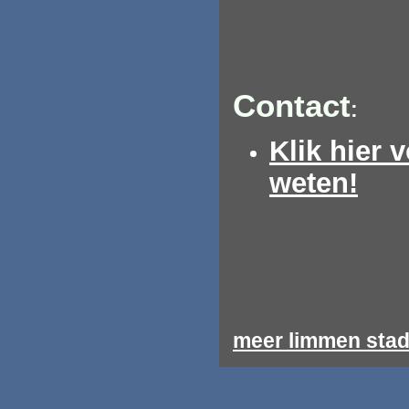
Contact
:
Klik hier 
weten!
meer limmen stad