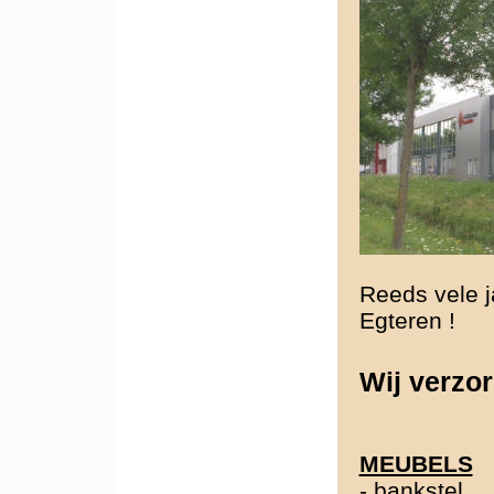
Reeds vele j
Egteren !
Wij verzor
MEUBELS
-
bankstel