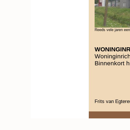
Reeds vele jaren een
WONINGINR
Woninginric
Binnenkort h
Frits van Egter