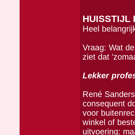
HUISSTIJL
Heel belangrij
Vraag: Wat de
ziet dat 'zomaa
Lekker profe
René Sanders 
consequent do
voor buitenrec
winkel of bes
uitvoering: ma