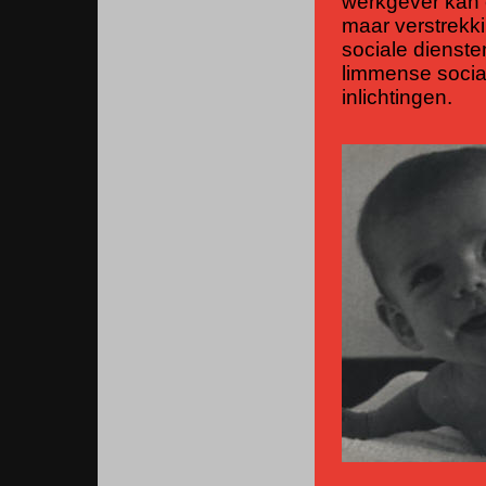
werkgever kan 
maar verstrekki
sociale dienst
limmense social
inlichtingen.