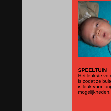
SPEELTUIN
Het leukste voo
is zodat ze bu
is leuk voor jo
mogelijkheden.