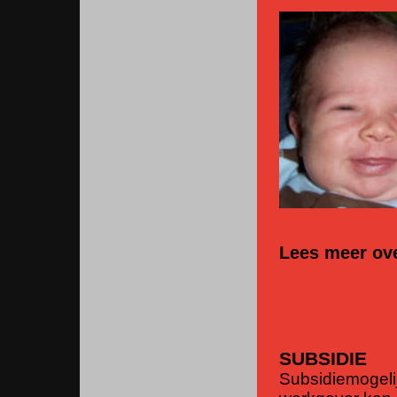
Lees meer ov
SUBSIDIE
Subsidiemogelij