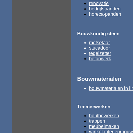
renovatie
bedrijfspanden
horeca-panden
Bouwkundig steen
metselaar
stucadoor
tegelzetter
betonwerk
Bouwmaterialen
bouwmaterialen in 
Timmerwerken
houtbewerken
trappen
meubelmaken
winkel-interieurbouw