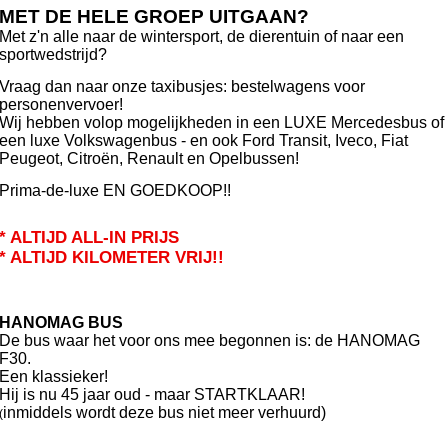
MET DE HELE GROEP UITGAAN?
Met z'n alle naar de wintersport, de dierentuin of naar een
sportwedstrijd?
Vraag dan naar onze taxibusjes: bestelwagens voor
personenvervoer!
Wij hebben volop mogelijkheden in een LUXE Mercedesbus of
een luxe Volkswagenbus - en ook Ford Transit, Iveco, Fiat
Peugeot, Citroën, Renault en Opelbussen!
Prima-de-luxe EN GOEDKOOP!!
* ALTIJD ALL-IN PRIJS
* ALTIJD KILOMETER VRIJ!!
HANOMAG BUS
De bus waar het voor ons mee begonnen is: de HANOMAG
F30.
Een klassieker!
Hij is nu 45 jaar oud - maar STARTKLAAR!
inmiddels wordt deze bus niet meer verhuurd)
(