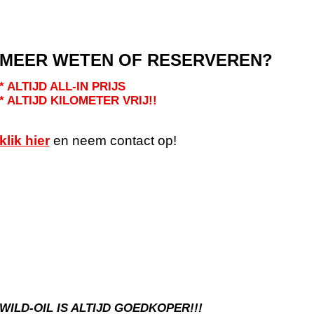
MEER WETEN OF RESERVEREN?
* ALTIJD ALL-IN PRIJS
* ALTIJD KILOMETER VRIJ!!
klik hier
en neem contact op!
WILD-OIL IS ALTIJD GOEDKOPER!!!