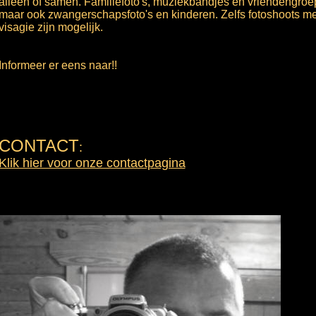
alleen of samen. Familiefoto's, muziekbandjes en vriendengro
maar ook zwangerschapsfoto's en kinderen. Zelfs fotoshoots me
visagie zijn mogelijk.
Informeer er eens naar!!
CONTACT
:
Klik hier voor onze contactpagina