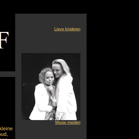
Lieve kinderen
Mooie meiden
kleine
oud,