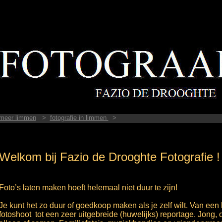
meer limmen
>
fotografie in limmen
>
Welkom bij Fazio de Drooghte Fotografie !
Foto’s laten maken hoeft helemaal niet duur te zijn!
Je kunt het zo duur of goedkoop maken als je zelf wilt. Van een 
fotoshoot tot een zeer uitgebreide (huwelijks) reportage. Jong, 